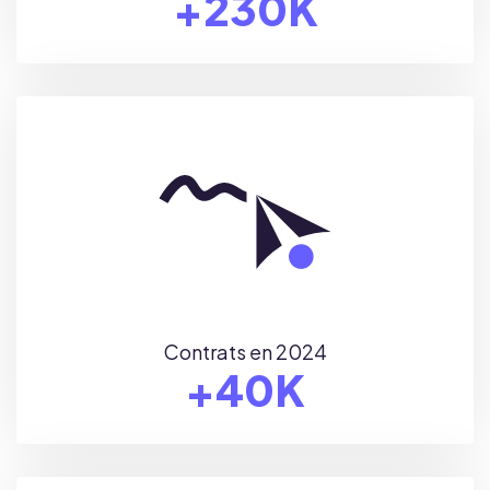
+
230
K
Contrats en 2024
+
40
K