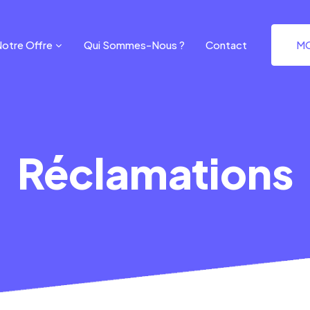
otre Offre
Qui Sommes-Nous ?
Contact
MO
Réclamations