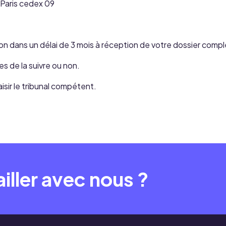
 Paris cedex 09
on dans un délai de 3 mois à réception de votre dossier compl
s de la suivre ou non.
isir le tribunal compétent.
iller avec nous ?