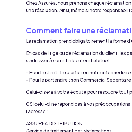
Chez Assuréa, nous prenons chaque réclamation 
une résolution. Ainsi, même si notre responsabil
Comment faire une réclamati
La réclamation prend obligatoirement la forme d’un
En cas de litige ou de réclamation du client, les
s’adresser à son interlocuteur habituel :
- Pour le client : le courtier ou autre intermédiai
- Pour le partenaire : son Commercial Sédentair
Celui-ci sera à votre écoute pour résoudre tout 
CSi celui-ci ne répond pas à vos préoccupations
l’adresse :
ASSUREA DISTRIBUTION
Service de traitement des réclamations