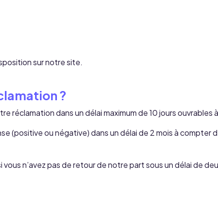
sposition sur notre site.
clamation ?
e réclamation dans un délai maximum de 10 jours ouvrables 
(positive ou négative) dans un délai de 2 mois à compter de
si vous n’avez pas de retour de notre part sous un délai de deu