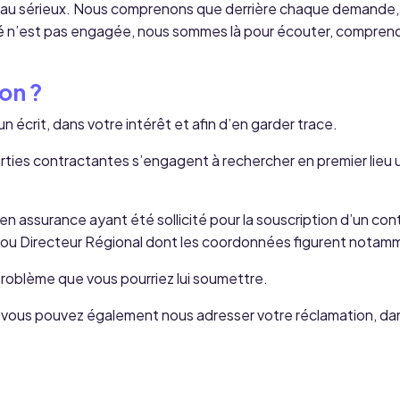
au sérieux. Nous comprenons que derrière chaque demande, i
ité n’est pas engagée, nous sommes là pour écouter, comprendr
on ?
 écrit, dans votre intérêt et afin d’en garder trace.
 parties contractantes s’engagent à rechercher en premier lie
re en assurance ayant été sollicité pour la souscription d’un con
e ou Directeur Régional dont les coordonnées figurent nota
problème que vous pourriez lui soumettre.
, vous pouvez également nous adresser votre réclamation, dan