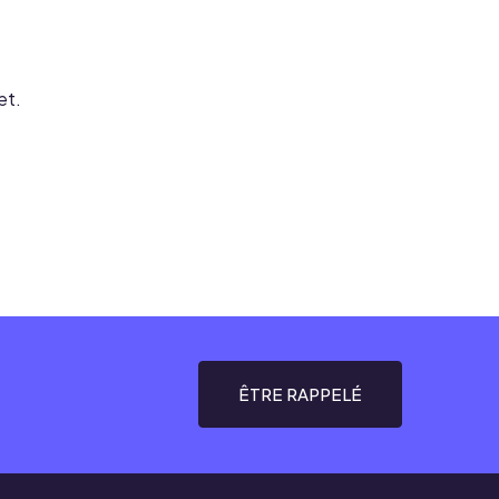
et.
ÊTRE RAPPELÉ