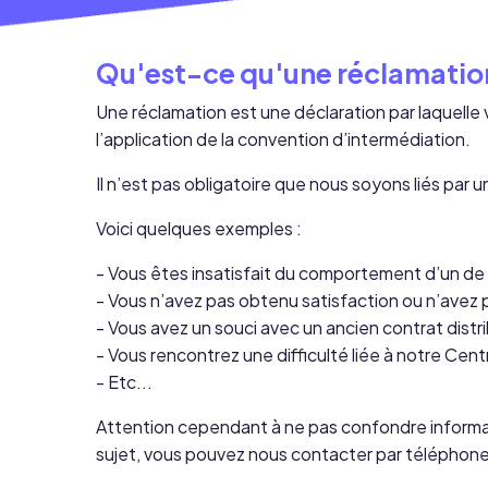
Qu'est-ce qu'une réclamatio
Une réclamation est une déclaration par laquelle
l’application de la convention d’intermédiation.
Il n’est pas obligatoire que nous soyons liés par 
Voici quelques exemples :
- Vous êtes insatisfait du comportement d’un de n
- Vous n’avez pas obtenu satisfaction ou n’avez p
- Vous avez un souci avec un ancien contrat distr
- Vous rencontrez une difficulté liée à notre Cen
- Etc...
Attention cependant à ne pas confondre informati
sujet, vous pouvez nous contacter par téléphon