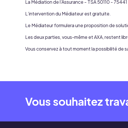
La Médiation de l’Assurance - TSA 50110 - 75441
L’intervention du Médiateur est gratuite.
Le Médiateur formulera une proposition de soluti
Les deux parties, vous-même et AXA, restent libre
Vous conservez à tout moment la possibilité de sa
Vous souhaitez trava