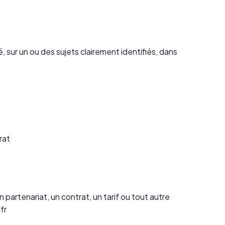
sur un ou des sujets clairement identifiés, dans
rat
artenariat, un contrat, un tarif ou tout autre
fr