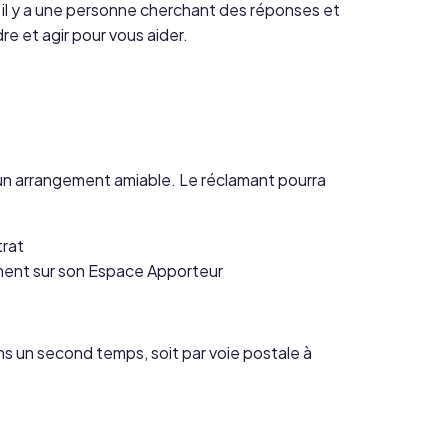
l y a une personne cherchant des réponses et
e et agir pour vous aider.
u un arrangement amiable. Le réclamant pourra
trat
mment sur son Espace Apporteur
s un second temps, soit par voie postale à