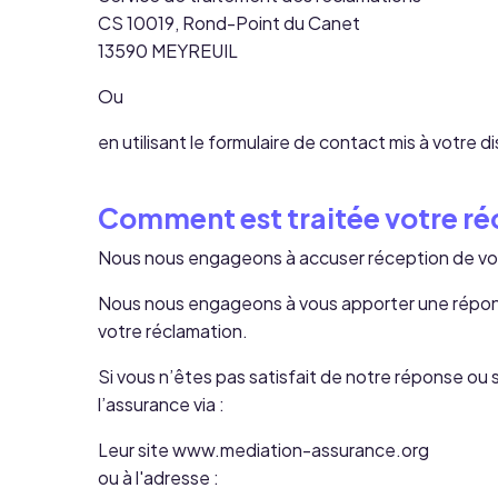
CS 10019, Rond-Point du Canet
13590 MEYREUIL
Ou
en utilisant le
formulaire de contact
mis à votre di
Comment est traitée votre ré
Nous nous engageons à accuser réception de votr
Nous nous engageons à vous apporter une réponse 
votre réclamation.
Si vous n’êtes pas satisfait de notre réponse ou 
l’assurance via :
Leur site
www.mediation-assurance.org
ou à l'adresse :