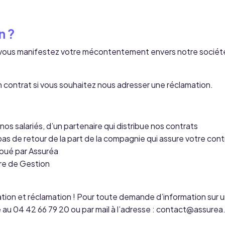
n ?
 vous manifestez votre mécontentement envers notre société, 
un contrat si vous souhaitez nous adresser une réclamation.
os salariés, d’un partenaire qui distribue nos contrats
as de retour de la part de la compagnie qui assure votre cont
ibué par Assuréa
tre de Gestion
on et réclamation ! Pour toute demande d’information sur un p
e au
04 42 66 79 20
ou par mail à l’adresse :
contact@assurea.