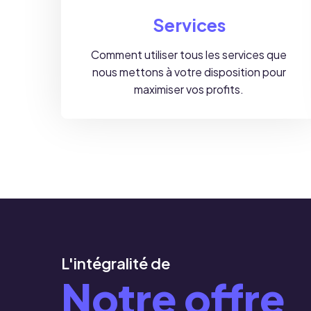
Services
Comment utiliser tous les services que
nous mettons à votre disposition pour
maximiser vos profits.
L'intégralité de
Notre offre