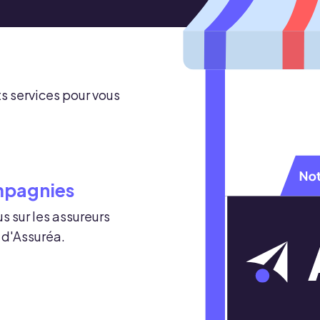
s services pour vous
mpagnies
us sur les assureurs
 d'Assuréa.