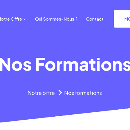
otre Offre
Qui Sommes-Nous ?
Contact
MO
Nos Formation
Notre offre
Nos formations