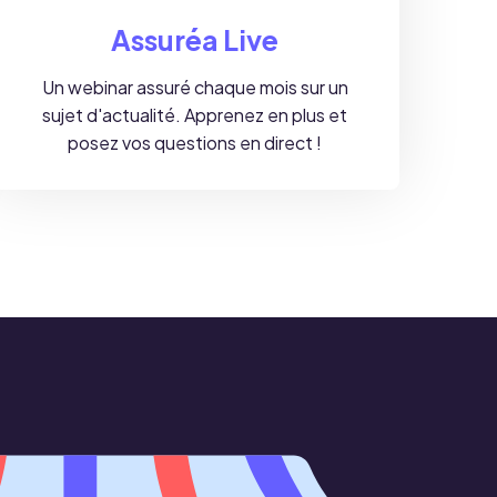
Assuréa Live
Un webinar assuré chaque mois sur un
sujet d'actualité. Apprenez en plus et
posez vos questions en direct !