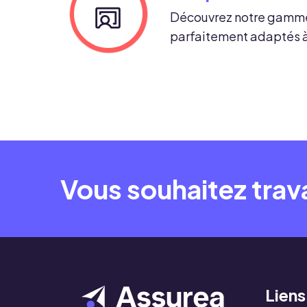
Découvrez notre gamme
parfaitement adaptés à
Vous souhaitez trava
Liens