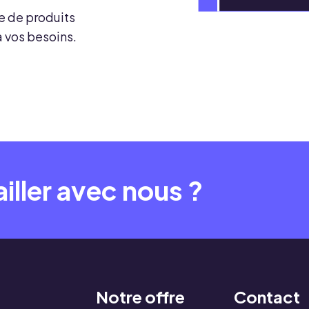
 de produits
 vos besoins.
iller avec nous ?
Notre offre
Contact