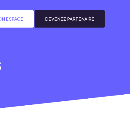
N ESPACE
DEVENEZ PARTENAIRE
s