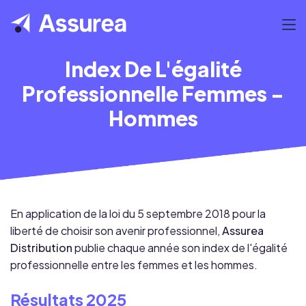
Index De L'égalité
Professionnelle Femmes -
Hommes
En application de la loi du 5 septembre 2018 pour la
liberté de choisir son avenir professionnel,
Assurea
Distribution
publie chaque année son index de l'égalité
professionnelle entre les femmes et les hommes.
Résultats 2025