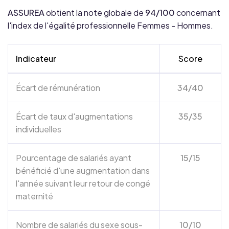
ASSUREA
obtient la note globale de
94/100
concernant
l'index de l'égalité professionnelle Femmes - Hommes.
Indicateur
Score
Écart de rémunération
34/40
Écart de taux d'augmentations
35/35
individuelles
Pourcentage de salariés ayant
15/15
bénéficié d'une augmentation dans
l'année suivant leur retour de congé
maternité
Nombre de salariés du sexe sous-
10/10