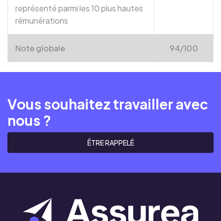
représenté parmi les 10 plus hautes
rémunérations
Note globale
94/100
Vous souhaitez travailler avec
nous ?
ÊTRE RAPPELÉ